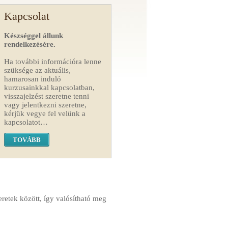
Kapcsolat
Készséggel állunk
rendelkezésére.
Ha további információra lenne
szüksége az aktuális,
hamarosan induló
kurzusainkkal kapcsolatban,
visszajelzést szeretne tenni
vagy jelentkezni szeretne,
kérjük vegye fel velünk a
kapcsolatot…
TOVÁBB
eretek között, így valósítható meg