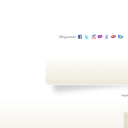
Megosztás:
Angol