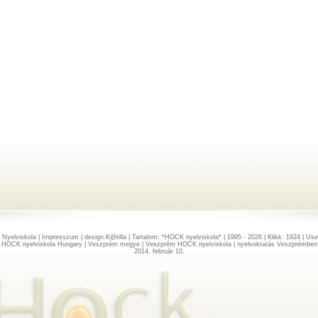
 Nyelviskola
|
Impresszum
| design.
K@tilla
| Tartalom: *
HOCK nyelviskola
* | 1995 - 2026 | Klikk: 1924 | Use
HOCK nyelviskola Hungary | Veszprém megye | Veszprém HOCK nyelviskola | nyelvoktatás Veszprémben
2014. február 10.