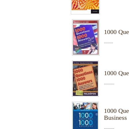
1000 Que
........
1000 Que
.........
1000 Que
Business
.........