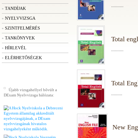
..........
TANDÍJAK
NYELVVIZSGA
SZINTFELMÉRÉS
Total eng
TANKÖNYVEK
HÍRLEVÉL
..........
ELÉRHETŐSÉGEK
Total Eng
Újabb vizsgahellyel bővült a
.........
DExam Nyelvvizsga hálózata:
New Engl
.........