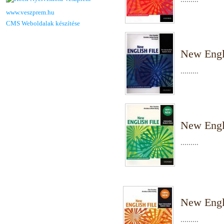
www.veszprem.hu
CMS Weboldalak készítése
New Engli
.........
New Engli
.........
New Engli
.........