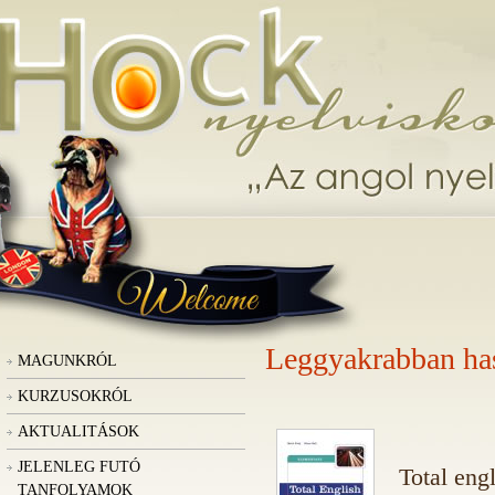
Leggyakrabban ha
MAGUNKRÓL
KURZUSOKRÓL
AKTUALITÁSOK
JELENLEG FUTÓ
Total eng
TANFOLYAMOK